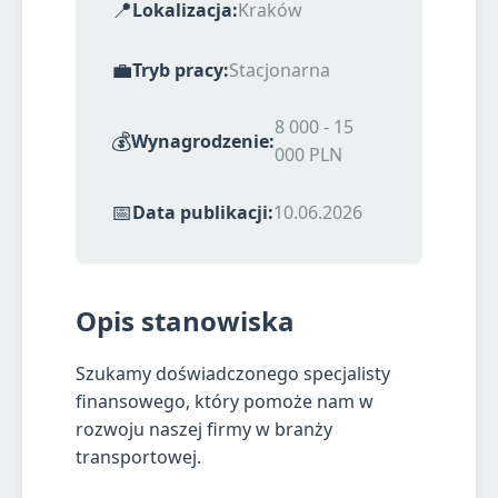
📍
Lokalizacja:
Kraków
💼
Tryb pracy:
Stacjonarna
8 000 - 15
💰
Wynagrodzenie:
000 PLN
📅
Data publikacji:
10.06.2026
Opis stanowiska
Szukamy doświadczonego specjalisty
finansowego, który pomoże nam w
rozwoju naszej firmy w branży
transportowej.