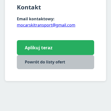
Kontakt
Email kontaktowy:
mocarskitransport@gmail.com
Aplikuj teraz
Powrót do listy ofert