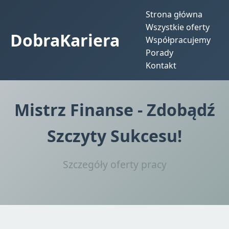
Strona główna
Wszystkie oferty
DobraKariera
Współpracujemy
Porady
Kontakt
Mistrz Finanse - Zdobądź
Szczyty Sukcesu!
Szczegóły oferty pracy