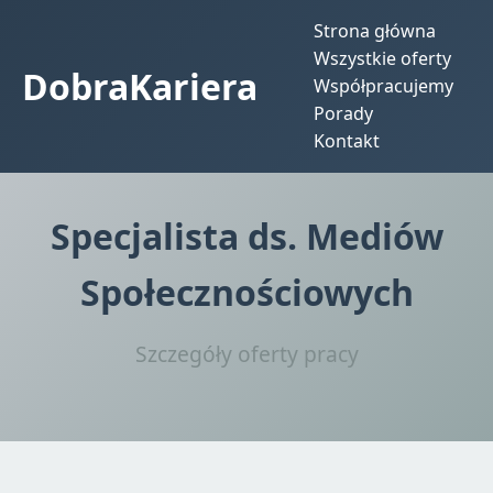
Strona główna
Wszystkie oferty
DobraKariera
Współpracujemy
Porady
Kontakt
Specjalista ds. Mediów
Społecznościowych
Szczegóły oferty pracy