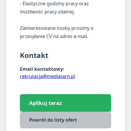
- Elastyczne godziny pracy oraz
możliwość pracy zdalnej.
Zainteresowane osoby prosimy o
przesyłanie CV na adres e-mail.
Kontakt
Email kontaktowy:
rekrutacja@mediatarn.pl
Aplikuj teraz
Powrót do listy ofert