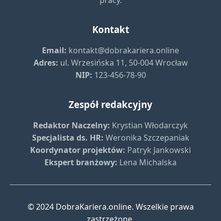
pracy.
Kontakt
Email:
kontakt@dobrakariera.online
Adres:
ul. Wrzesińska 11, 50-004 Wrocław
NIP:
123-456-78-90
Zespół redakcyjny
Redaktor Naczelny:
Krystian Włodarczyk
Specjalista ds. HR:
Weronika Szczepaniak
Koordynator projektów:
Patryk Jankowski
Ekspert branżowy:
Lena Michalska
© 2024 DobraKariera.online. Wszelkie prawa
zastrzeżone.